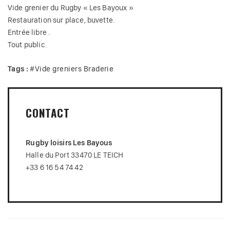
Vide grenier du Rugby « Les Bayoux »
Restauration sur place, buvette.
Entrée libre .
Tout public.
Tags :
#
Vide greniers Braderie
CONTACT
Rugby loisirs Les Bayous
Halle du Port 33470 LE TEICH
+33 6 16 54 74 42