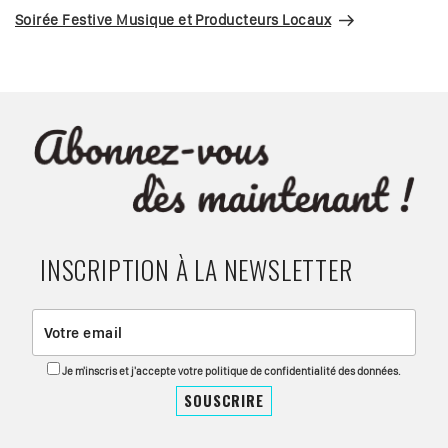
suivant
Soirée Festive Musique et Producteurs Locaux
INSCRIPTION À LA NEWSLETTER
Je m'inscris et j'accepte votre politique de confidentialité des données.