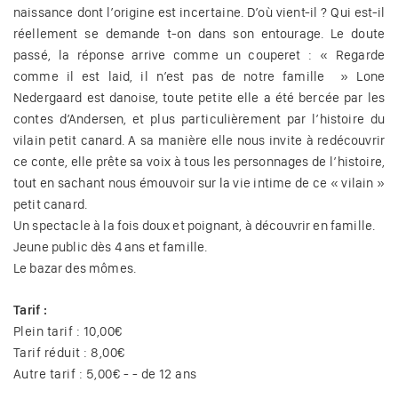
naissance dont l’origine est incertaine. D’où vient-il ? Qui est-il
réellement se demande t-on dans son entourage. Le doute
passé, la réponse arrive comme un couperet : « Regarde
comme il est laid, il n’est pas de notre famille » Lone
Nedergaard est danoise, toute petite elle a été bercée par les
contes d’Andersen, et plus particulièrement par l’histoire du
vilain petit canard. A sa manière elle nous invite à redécouvrir
ce conte, elle prête sa voix à tous les personnages de l’histoire,
tout en sachant nous émouvoir sur la vie intime de ce « vilain »
petit canard.
Un spectacle à la fois doux et poignant, à découvrir en famille.
Jeune public dès 4 ans et famille.
Le bazar des mômes.
Tarif :
Plein tarif : 10,00€
Tarif réduit : 8,00€
Autre tarif : 5,00€ - - de 12 ans