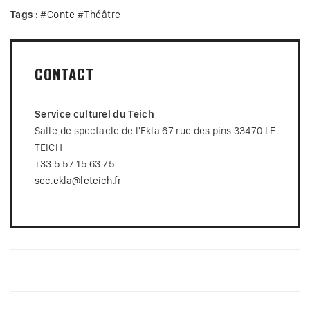
Tags :
#
Conte
#
Théâtre
CONTACT
Service culturel du Teich
Salle de spectacle de l'Ekla 67 rue des pins 33470 LE
TEICH
+33 5 57 15 63 75
sec.ekla@leteich.fr