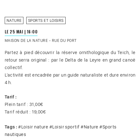
NATURE
SPORTS ET LOISIRS
LE 25 MAI
|
16:00
MAISON DE LA NATURE - RUE DU PORT
Partez à pied découvrir la réserve ornithologique du Teich, le
retour serra original : par le Delta de la Leyre en grand canoë
collectif.
L’activité est encadrée par un guide naturaliste et dure environ
4 h.
Tarif :
Plein tarif : 31,00€
Tarif réduit : 19,00€
Tags :
#
Loisir nature
#
Loisir sportif
#
Nature
#
Sports
nautiques