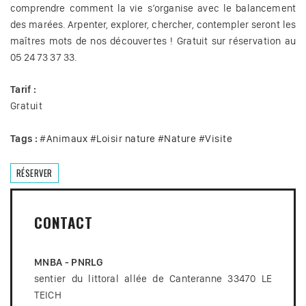
comprendre comment la vie s’organise avec le balancement
des marées. Arpenter, explorer, chercher, contempler seront les
maîtres mots de nos découvertes ! Gratuit sur réservation au
05 24 73 37 33.
Tarif :
Gratuit
Tags :
#
Animaux
#
Loisir nature
#
Nature
#
Visite
RÉSERVER
CONTACT
MNBA - PNRLG
sentier du littoral allée de Canteranne 33470 LE
TEICH