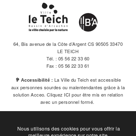
64, Bis avenue de la Côte d’Argent CS 90505 33470
LE TEICH
Tél. : 05 56 22 33 60
Fax : 05 56 22 33 61
La Ville du Teich est accessible
🦻 Accessibilité :
aux personnes sourdes ou malentendantes grâce à la
solution Acceo. Cliquez
ICI
pour être mis en relation
avec un personnel formé.
Nous utilisons des cookies pour vous offrir la
Plan du site
Contact
Vos données
Cookies
meilleure expérience sur notre site.