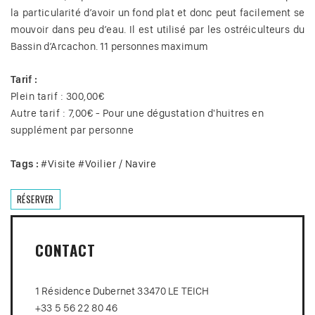
la particularité d’avoir un fond plat et donc peut facilement se
mouvoir dans peu d’eau. Il est utilisé par les ostréiculteurs du
Bassin d’Arcachon. 11 personnes maximum
Tarif :
Plein tarif : 300,00€
Autre tarif : 7,00€ - Pour une dégustation d'huitres en
supplément par personne
Tags :
#
Visite
#
Voilier / Navire
RÉSERVER
CONTACT
1 Résidence Dubernet 33470 LE TEICH
+33 5 56 22 80 46