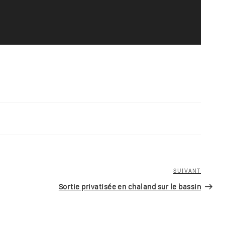
SUIVANT
Article
suivan
Sortie privatisée en chaland sur le bassin