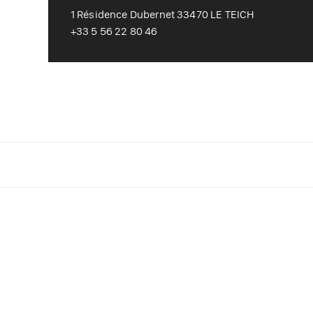
1 Résidence Dubernet 33470 LE TEICH
+33 5 56 22 80 46