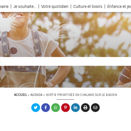
airie
Je souhaite...
Votre quotidien
Culture et loisirs
Enfance et j
La ville choisie par la nature
ACCUEIL
>
AGENDA
>
SORTIE PRIVATISÉE EN CHALAND SUR LE BASSIN