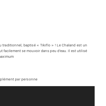
traditionnel, baptisé « Tikiflo » ! Le Chaland est un
ut facilement se mouvoir dans peu d’eau. Il est utilisé
s maximum
supplément par personne