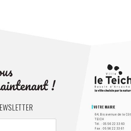
NEWSLETTER
VOTRE MAIRIE
64, Bis avenue de la Cô
TEICH
Tél. : 05 56 22 33 60
Fax : 05 56 22 33 61