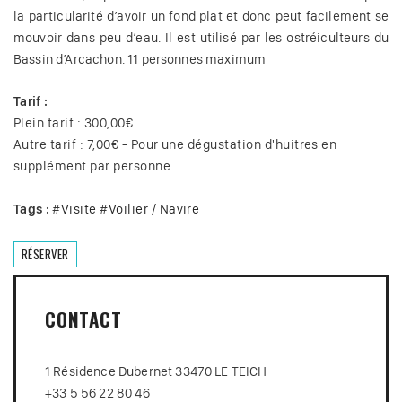
la particularité d’avoir un fond plat et donc peut facilement se
mouvoir dans peu d’eau. Il est utilisé par les ostréiculteurs du
Bassin d’Arcachon. 11 personnes maximum
Tarif :
Plein tarif : 300,00€
Autre tarif : 7,00€ - Pour une dégustation d'huitres en
supplément par personne
Tags :
#
Visite
#
Voilier / Navire
RÉSERVER
CONTACT
1 Résidence Dubernet 33470 LE TEICH
+33 5 56 22 80 46