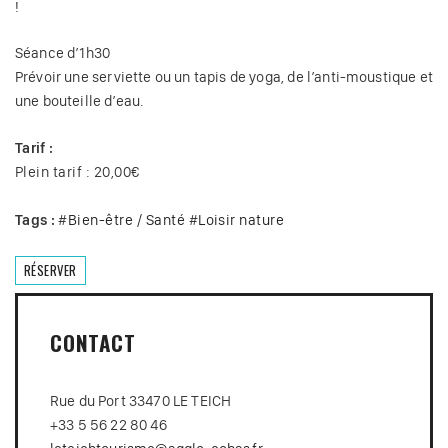
!
Séance d’1h30
Prévoir une serviette ou un tapis de yoga, de l’anti-moustique et
une bouteille d’eau.
Tarif :
Plein tarif : 20,00€
Tags :
#
Bien-être / Santé
#
Loisir nature
RÉSERVER
CONTACT
Rue du Port 33470 LE TEICH
+33 5 56 22 80 46