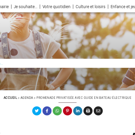
airie
Je souhaite...
Votre quotidien
Culture et loisirs
Enfance et j
La ville choisie par la nature
ACCUEIL
>
AGENDA
>
PROMENADE PRIVATISÉE AVEC GUIDE EN BATEAU ÉLECTRIQUE