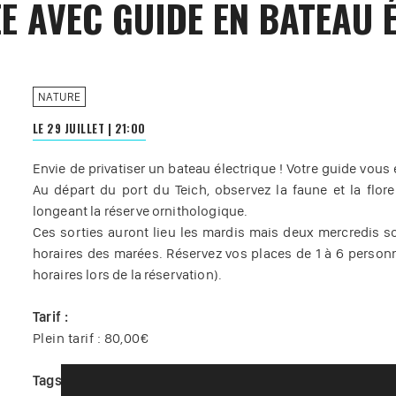
E AVEC GUIDE EN BATEAU 
NATURE
LE 29 JUILLET
|
21:00
Envie de privatiser un bateau électrique ! Votre guide vous
Au départ du port du Teich, observez la faune et la flor
longeant la réserve ornithologique.
Ces sorties auront lieu les mardis mais deux mercredis s
horaires des marées. Réservez vos places de 1 à 6 person
horaires lors de la réservation).
Tarif :
Plein tarif : 80,00€
Tags :
#
Visite