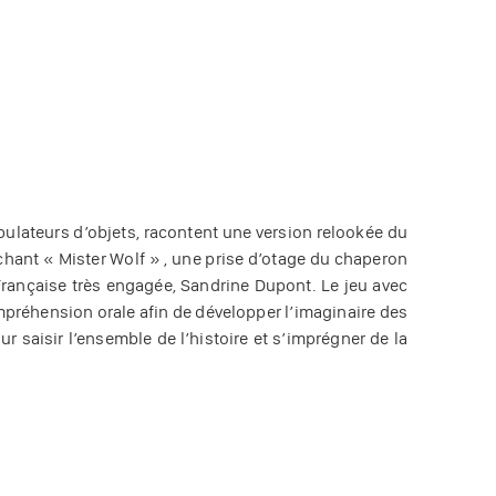
ulateurs d’objets, racontent une version relookée du
chant « Mister Wolf » , une prise d’otage du chaperon
Française très engagée, Sandrine Dupont. Le jeu avec
mpréhension orale afin de développer l’imaginaire des
r saisir l’ensemble de l’histoire et s’imprégner de la