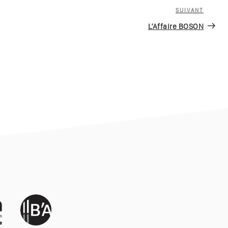
SUIVANT
Article
suivan
L’Affaire BOSON