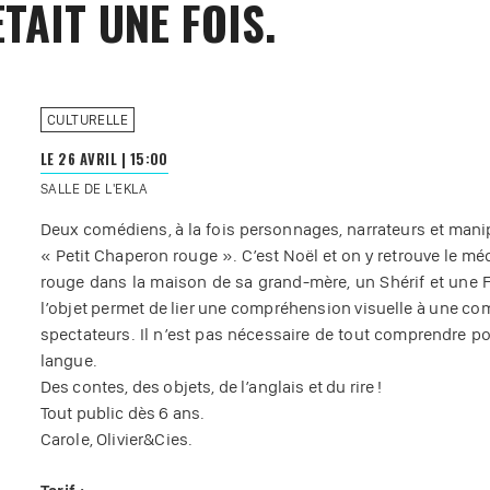
TAIT UNE FOIS.
CULTURELLE
LE 26 AVRIL
|
15:00
SALLE DE L'EKLA
Deux comédiens, à la fois personnages, narrateurs et manip
« Petit Chaperon rouge ». C’est Noël et on y retrouve le mé
rouge dans la maison de sa grand-mère, un Shérif et une 
l’objet permet de lier une compréhension visuelle à une co
spectateurs. Il n’est pas nécessaire de tout comprendre pou
langue.
Des contes, des objets, de l’anglais et du rire !
Tout public dès 6 ans.
Carole, Olivier&Cies.