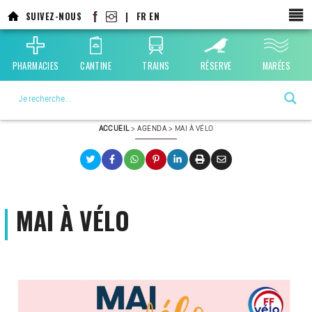
Aller
SUIVEZ-NOUS
|
FR
EN
au
contenu
principal
PHARMACIES
CANTINE
TRAINS
RÉSERVE
MARÉES
La ville choisie par la nature
ACCUEIL
>
AGENDA
>
MAI À VÉLO
MAI À VÉLO