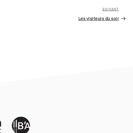
SUIVANT
Article
suivan
Les visiteurs du soir