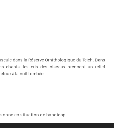
scule dans la Réserve Ornithologique du Teich. Dans
 les chants, les cris des oiseaux prennent un relief
retour à la nuit tombée.
ersonne en situation de handicap