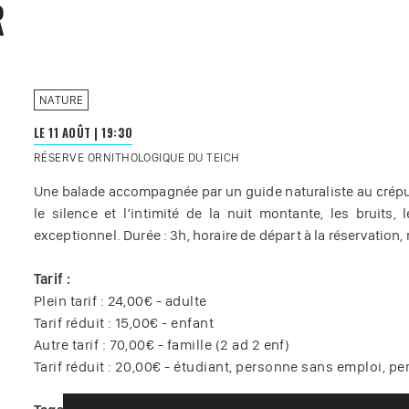
R
NATURE
LE 11 AOÛT
|
19:30
RÉSERVE ORNITHOLOGIQUE DU TEICH
Une balade accompagnée par un guide naturaliste au crépu
le silence et l’intimité de la nuit montante, les bruits,
exceptionnel. Durée : 3h, horaire de départ à la réservation, 
Tarif :
Plein tarif : 24,00€ - adulte
Tarif réduit : 15,00€ - enfant
Autre tarif : 70,00€ - famille (2 ad 2 enf)
Tarif réduit : 20,00€ - étudiant, personne sans emploi, p