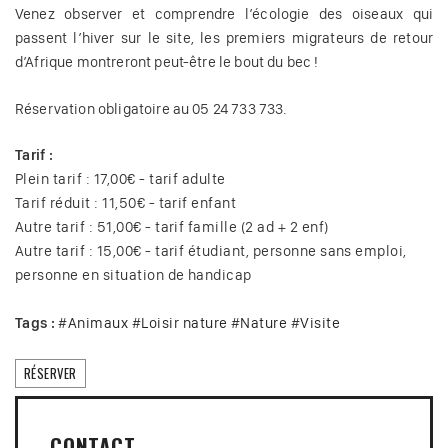
Venez observer et comprendre l’écologie des oiseaux qui
passent l’hiver sur le site, les premiers migrateurs de retour
d’Afrique montreront peut-être le bout du bec !
Réservation obligatoire au 05 24 733 733.
Tarif :
Plein tarif : 17,00€ - tarif adulte
Tarif réduit : 11,50€ - tarif enfant
Autre tarif : 51,00€ - tarif famille (2 ad + 2 enf)
Autre tarif : 15,00€ - tarif étudiant, personne sans emploi,
personne en situation de handicap
Tags :
#
Animaux
#
Loisir nature
#
Nature
#
Visite
RÉSERVER
CONTACT