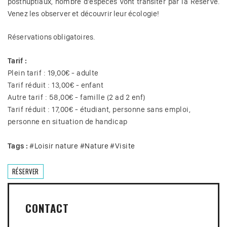
postnuptiaux, nombre d’espèces vont transiter par la Réserve.
Venez les observer et découvrir leur écologie!
Réservations obligatoires.
Tarif :
Plein tarif : 19,00€ - adulte
Tarif réduit : 13,00€ - enfant
Autre tarif : 58,00€ - famille (2 ad 2 enf)
Tarif réduit : 17,00€ - étudiant, personne sans emploi,
personne en situation de handicap
Tags :
#
Loisir nature
#
Nature
#
Visite
RÉSERVER
CONTACT