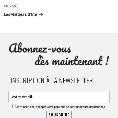
Article
SUIVANT
suivant
Les visiteurs d’Eté
INSCRIPTION À LA NEWSLETTER
Je m'inscris et j'accepte votre politique de confidentialité des données.