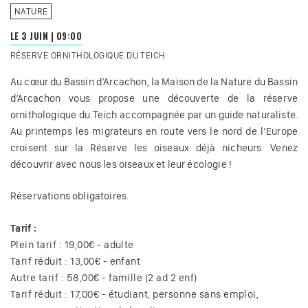
NATURE
LE 3 JUIN
|
09:00
RÉSERVE ORNITHOLOGIQUE DU TEICH
Au cœur du Bassin d’Arcachon, la Maison de la Nature du Bassin
d’Arcachon vous propose une découverte de la réserve
ornithologique du Teich accompagnée par un guide naturaliste.
Au printemps les migrateurs en route vers le nord de l’Europe
croisent sur la Réserve les oiseaux déjà nicheurs. Venez
découvrir avec nous les oiseaux et leur écologie !
Réservations obligatoires.
Tarif :
Plein tarif : 19,00€ - adulte
Tarif réduit : 13,00€ - enfant
Autre tarif : 58,00€ - famille (2 ad 2 enf)
Tarif réduit : 17,00€ - étudiant, personne sans emploi,