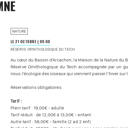
MNE
NATURE
LE 21 OCTOBRE
|
09:00
RÉSERVE ORNITHOLOGIQUE DU TEICH
Au cœur du Bassin d’Arcachon, la Maison de la Nature du 
Réserve Ornithologique du Teich accompagnée par un gui
nous l’écologie des oiseaux qui viennent passer l’hiver sur l
Réservations obligatoires.
Tarif :
Plein tarif : 19,00€ - adulte
Tarif réduit : de 12,00€ à 13,00€ - enfant
Autre tarif : 58,00€ - famille (2 ad 2 enf)