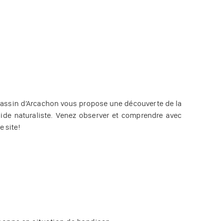
Bassin d’Arcachon vous propose une découverte de la
de naturaliste. Venez observer et comprendre avec
e site!