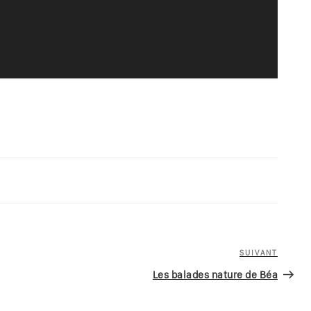
SUIVANT
Article
suivan
Les balades nature de Béa