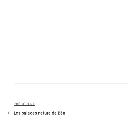
Navigation
Article
PRÉCÉDENT
de
précédent
Les balades nature de Béa