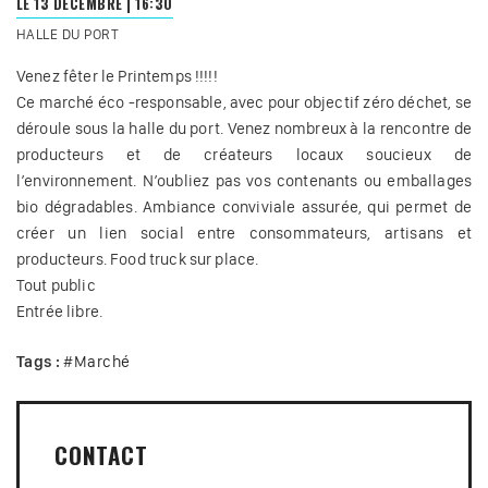
LE 13 DÉCEMBRE
|
16:30
HALLE DU PORT
Venez fêter le Printemps !!!!!
Ce marché éco -responsable, avec pour objectif zéro déchet, se
déroule sous la halle du port. Venez nombreux à la rencontre de
producteurs et de créateurs locaux soucieux de
l’environnement. N’oubliez pas vos contenants ou emballages
bio dégradables. Ambiance conviviale assurée, qui permet de
créer un lien social entre consommateurs, artisans et
producteurs. Food truck sur place.
Tout public
Entrée libre.
Tags :
#
Marché
CONTACT