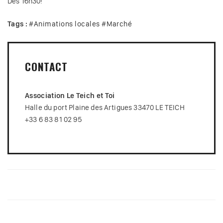
Dès 16h30!
Tags :
#
Animations locales
#
Marché
CONTACT
Association Le Teich et Toi
Halle du port Plaine des Artigues 33470 LE TEICH
+33 6 83 81 02 95