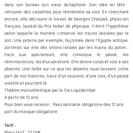
dans son bureau son vieux dictaphone. Son idée en tête :
retrouver des cassettes pour réentendre sa voix. En cherchant
encore, elle découvre le travail de Georges Charpak, physicien
français, lauréat du Prix Nobel de physique. Il émit l’hypothèse
selon laquelle la matière conserve les traces laissées par le
son. Une poterie par exemple, façonnée dans l’Egypte antique,
porterait sur elle des sillons laissés par les mains du potier…
Face aux spectateurs, elle convoque le passé, les
réminiscences, les élucubrations. Elle donne corps et voix à ses
absents. Une fable sur ce que les absents nous laissent, cette
part de nos histoires, trace d’un souvenir, d’une voix, d’un passé
volatile et pourtant là.
Théâtre marionnettique par la Cie Liquidambar.
A partir de 12 ans.
Pour bien vous recevoir : Pass sanitaire obligatoire dès 12 ans.
port du masque obligatoire.
Tarif :
Plein tarif : 12,00€