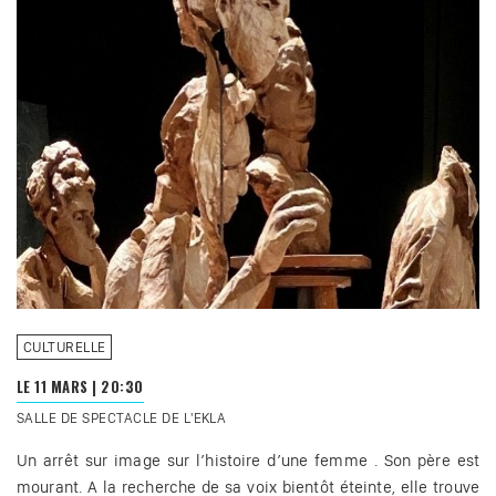
CULTURELLE
LE 11 MARS
|
20:30
SALLE DE SPECTACLE DE L'EKLA
Un arrêt sur image sur l’histoire d’une femme . Son père est
mourant. A la recherche de sa voix bientôt éteinte, elle trouve