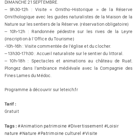
DIMANCHE 21 SEPTEMBRE.
– 9h30-12h : Visite « Ornitho-Historique » de la Réserve
Ornithologique avec les guides naturalistes de la Maison de la
Nature sur les sentiers de la Réserve. (réservation obligatoire)
– 10h-12h : Randonnée pédestre sur les rives de la Leyre
(inscription à l’Office du Tourisme)
-10h-16h : Visite commentée de l’église et du clocher.
– 13h30-17h30 : Accueil naturaliste sur le sentier du littoral.
– 10h-18h : Spectacles et animations au château de Ruat.
Plongez dans l’ambiance médiévale avec la Compagnie des
Fines Lames du Médoc.
Programme à découvrir sur leteich.fr
Tarif :
Gratuit
Tags :
#
Animation patrimoine
#
Divertissement
#
Loisir
nature
#
Nature
#
Patrimoine culturel
#
Visite