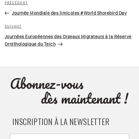
Article
PRÉCÉDENT
de
précédent
Journée Mondiale des limicoles #World Shorebird Day
l’article
Article
SUIVANT
suivant
Journées Européennes des Oiseaux Migrateurs à la Réserve
Ornithologique du Teich
INSCRIPTION À LA NEWSLETTER