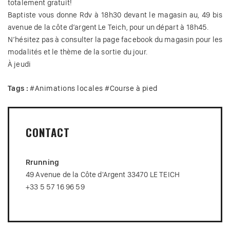
totalement gratuit!
Baptiste vous donne Rdv à 18h30 devant le magasin au, 49 bis
avenue de la côte d’argent Le Teich, pour un départ à 18h45.
N’hésitez pas à consulter la page facebook du magasin pour les
modalités et le thème de la sortie du jour.
À jeudi
Tags :
#
Animations locales
#
Course à pied
CONTACT
Rrunning
49 Avenue de la Côte d'Argent 33470 LE TEICH
+33 5 57 16 96 59