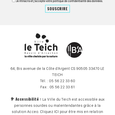
Je m'inscris et j'accepte votre politique de confidentialité des données.
64, Bis avenue de la Côte d’Argent CS 90505 33470 LE
TEICH
Tél. : 05 56 22 33 60
Fax : 05 56 22 33 61
🦻 Accessibilité :
La Ville du Teich est accessible aux
personnes sourdes ou malentendantes grâce à la
solution Acceo. Cliquez
ICI
pour être mis en relation