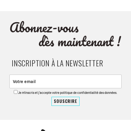
INSCRIPTION À LA NEWSLETTER
Je m'inscris et j'accepte votre politique de confidentialité des données.