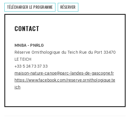
TÉLÉCHARGER LE PROGRAMME
RÉSERVER
CONTACT
MNBA - PNRLG
Réserve Ornithologique du Teich Rue du Port 33470
LE TEICH
+33 5 24 73 37 33
maison-nature-canoe@parc-landes-de-gascogne.fr
https://www.facebook.com/reserve.ornithologique.te
ich