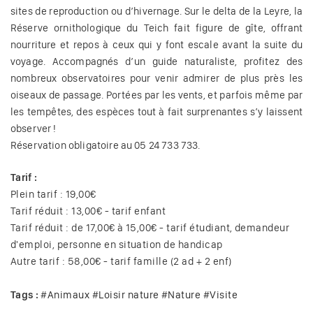
sites de reproduction ou d’hivernage. Sur le delta de la Leyre, la
Réserve ornithologique du Teich fait figure de gîte, offrant
nourriture et repos à ceux qui y font escale avant la suite du
voyage. Accompagnés d’un guide naturaliste, profitez des
nombreux observatoires pour venir admirer de plus près les
oiseaux de passage. Portées par les vents, et parfois même par
les tempêtes, des espèces tout à fait surprenantes s’y laissent
observer !
Réservation obligatoire au 05 24 733 733.
Tarif :
Plein tarif : 19,00€
Tarif réduit : 13,00€ - tarif enfant
Tarif réduit : de 17,00€ à 15,00€ - tarif étudiant, demandeur
d'emploi, personne en situation de handicap
Autre tarif : 58,00€ - tarif famille (2 ad + 2 enf)
Tags :
#
Animaux
#
Loisir nature
#
Nature
#
Visite