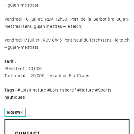
– gujan-mestras)
Vendredi 10 juillet: RDV 12h30. Port de la Barbotière Gujan-
Mestras (sens: gujan mestras – le teich)
Vendredi 17 juillet : RDV 8h45 Pont Neuf du Teich (sens : le teich
– gujan-mestras)
Tarif :
Plein tarif : 40,00€
Tarif réduit : 20,00€ - enfant de 5 à 10 ans
Tags :
#
Loisir nature
#
Loisir sportif
#
Nature
#
Sports
nautiques
RÉSERVER
CONTACT