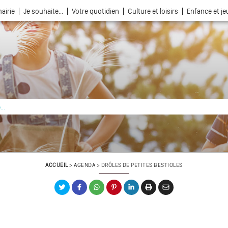
airie
Je souhaite...
Votre quotidien
Culture et loisirs
Enfance et j
La ville choisie par la nature
ACCUEIL
>
AGENDA
>
DRÔLES DE PETITES BESTIOLES