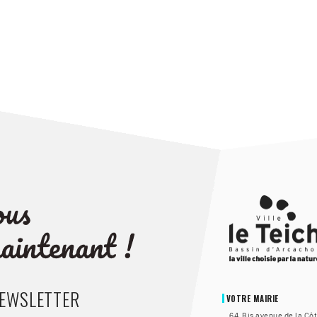
NEWSLETTER
VOTRE MAIRIE
64, Bis avenue de la Cô