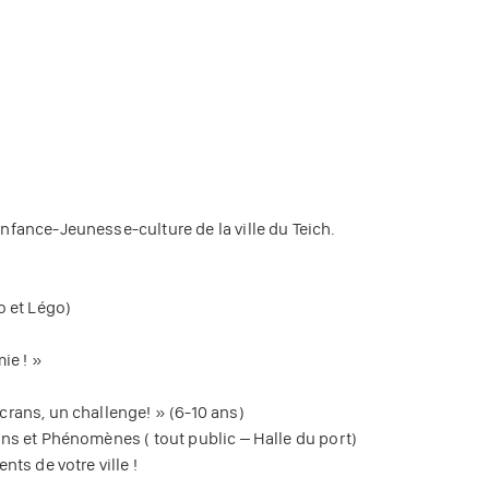
nfance-Jeunesse-culture de la ville du Teich.
o et Légo)
ie ! »
crans, un challenge! » (6-10 ans)
ons et Phénomènes ( tout public – Halle du port)
nts de votre ville !