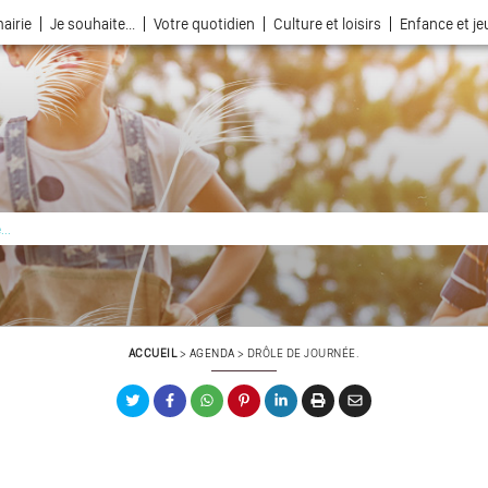
airie
Je souhaite...
Votre quotidien
Culture et loisirs
Enfance et j
La ville choisie par la nature
ACCUEIL
>
AGENDA
>
DRÔLE DE JOURNÉE.