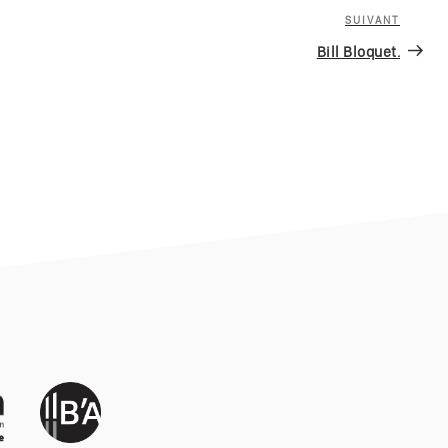
SUIVANT
Article
suivan
Bill Bloquet.