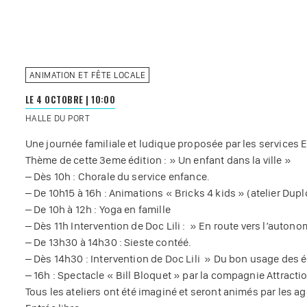
ANIMATION ET FÊTE LOCALE
LE 4 OCTOBRE
|
10:00
HALLE DU PORT
Une journée familiale et ludique proposée par les services E
Thème de cette 3eme édition : » Un enfant dans la ville »
– Dès 10h : Chorale du service enfance.
– De 10h15 à 16h : Animations « Bricks 4 kids » (atelier Dupl
– De 10h à 12h : Yoga en famille
– Dès 11h Intervention de Doc Lili : » En route vers l’autonom
– De 13h30 à 14h30 : Sieste contéé.
– Dès 14h30 : Intervention de Doc Lili » Du bon usage des é
– 16h : Spectacle « Bill Bloquet » par la compagnie Attracti
Tous les ateliers ont été imaginé et seront animés par les age