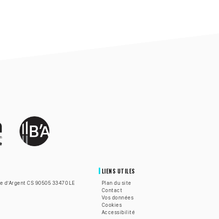
LIENS UTILES
te d’Argent CS 90505 33470 LE
Plan du site
Contact
Vos données
Cookies
Accessibilité