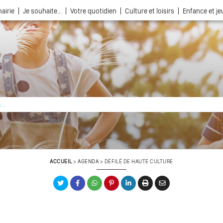
airie
Je souhaite...
Votre quotidien
Culture et loisirs
Enfance et j
La ville choisie par la nature
ACCUEIL
>
AGENDA
>
DÉFILÉ DE HAUTE CULTURE