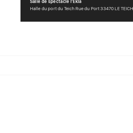
Salle de spectacle l'Ekla
Halle du port du Teich Rue du Port 33470 LE TEIC