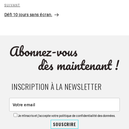
Article
SUIVANT
suivant
Défi 10 jours sans écran.
INSCRIPTION À LA NEWSLETTER
Je m'inscris et j'accepte votre politique de confidentialité des données.