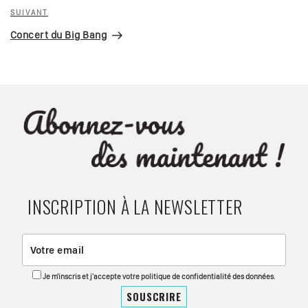
Article
SUIVANT
suivant
Concert du Big Bang
INSCRIPTION À LA NEWSLETTER
Je m'inscris et j'accepte votre politique de confidentialité des données.