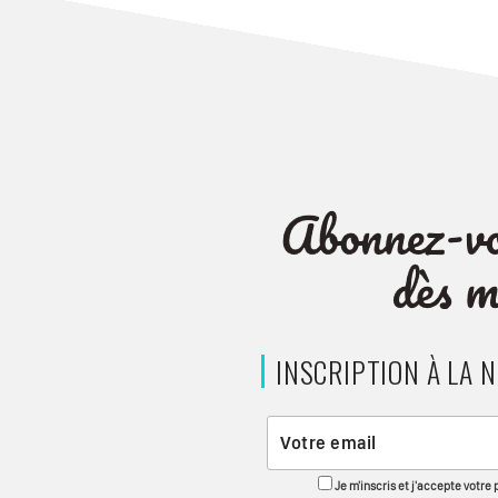
INSCRIPTION À LA 
Je m'inscris et j'accepte votre