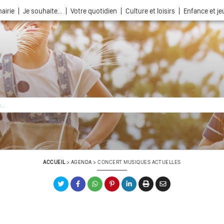
airie
Je souhaite...
Votre quotidien
Culture et loisirs
Enfance et j
La ville choisie par la nature
ACCUEIL
>
AGENDA
>
CONCERT MUSIQUES ACTUELLES