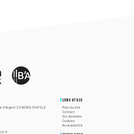
LIENS UTILES
te d’Argent CS 90505 33470 LE
Plan du site
Contact
Vos données
Cookies
Accessibilité
ch.fr