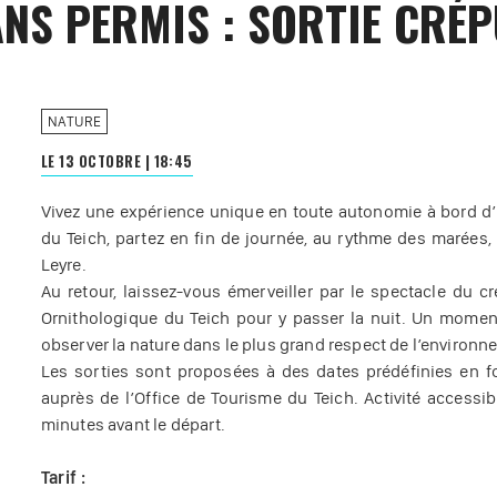
ANS PERMIS : SORTIE CRÉ
NATURE
LE 13 OCTOBRE
|
18:45
Vivez une expérience unique en toute autonomie à bord d’
du Teich, partez en fin de journée, au rythme des marées
Leyre.
Au retour, laissez-vous émerveiller par le spectacle du c
Ornithologique du Teich pour y passer la nuit. Un moment 
observer la nature dans le plus grand respect de l’environn
Les sorties sont proposées à des dates prédéfinies en 
auprès de l’Office de Tourisme du Teich. Activité access
minutes avant le départ.
Tarif :