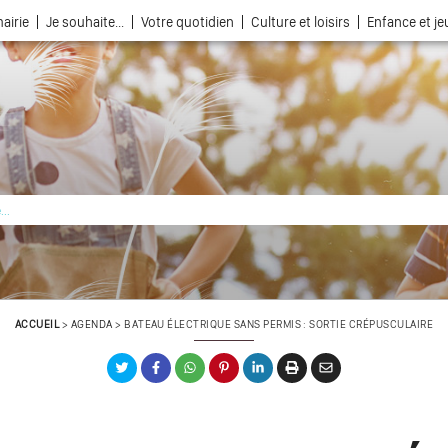
airie
Je souhaite...
Votre quotidien
Culture et loisirs
Enfance et j
La ville choisie par la nature
ACCUEIL
>
AGENDA
>
BATEAU ÉLECTRIQUE SANS PERMIS : SORTIE CRÉPUSCULAIRE