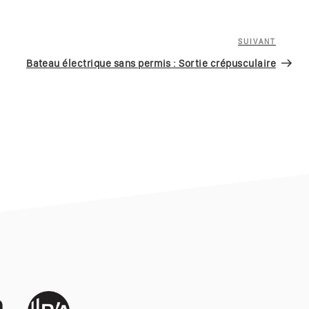
SUIVANT
Article
suivan
Bateau électrique sans permis : Sortie crépusculaire