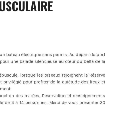
PUSCULAIRE
un bateau électrique sans permis. Au départ du port
, pour une balade silencieuse au cœur du Delta de la
répuscule, lorsque les oiseaux rejoignent la Réserve
privilégié pour profiter de la quiétude des lieux et
ement.
fonction des marées. Réservation et renseignements
ible de 4 à 14 personnes. Merci de vous présenter 30