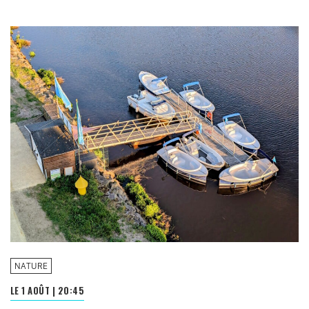
NATURE
LE 1 AOÛT
|
20:45