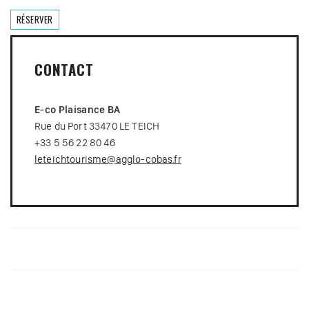
RÉSERVER
CONTACT
E-co Plaisance BA
Rue du Port 33470 LE TEICH
+33 5 56 22 80 46
leteichtourisme@agglo-cobas.fr