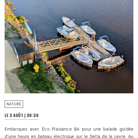
NATURE
LE 3 AOÛT
|
08:30
Embarquez avec Éco Plaisance BA pour une balade guidée
d’une heure en bateau électrique sur le Delta de la Leyre. Au