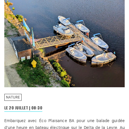
NATURE
LE 20 JUILLET
|
08:30
Embarquez avec Éco Plaisance BA pour une balade guidée
d’une heure en bateau électrique sur le Delta de la Leyre. Au