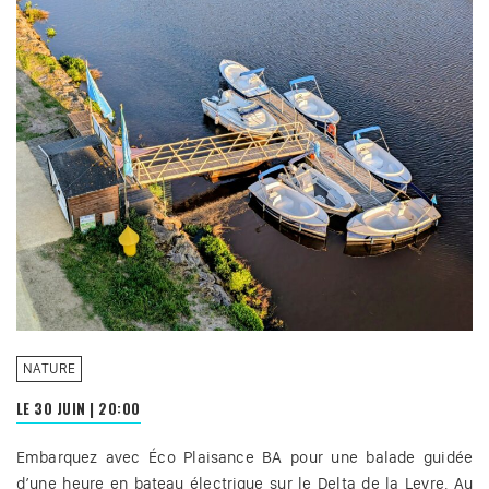
NATURE
LE 30 JUIN
|
20:00
Embarquez avec Éco Plaisance BA pour une balade guidée
d’une heure en bateau électrique sur le Delta de la Leyre. Au