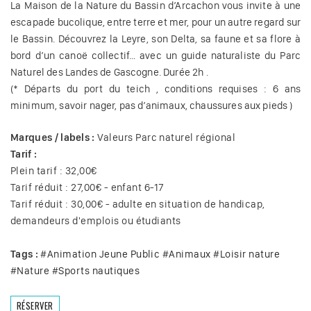
La Maison de la Nature du Bassin d’Arcachon vous invite à une
escapade bucolique, entre terre et mer, pour un autre regard sur
le Bassin. Découvrez la Leyre, son Delta, sa faune et sa flore à
bord d’un canoë collectif… avec un guide naturaliste du Parc
Naturel des Landes de Gascogne. Durée 2h .
(* Départs du port du teich , conditions requises : 6 ans
minimum, savoir nager, pas d’animaux, chaussures aux pieds )
Marques / labels :
Valeurs Parc naturel régional
Tarif :
Plein tarif : 32,00€
Tarif réduit : 27,00€ - enfant 6-17
Tarif réduit : 30,00€ - adulte en situation de handicap,
demandeurs d'emplois ou étudiants
Tags :
#
Animation Jeune Public
#
Animaux
#
Loisir nature
#
Nature
#
Sports nautiques
RÉSERVER