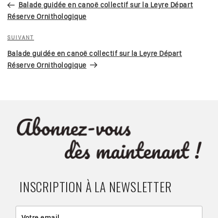
précédent
Balade guidée en canoë collectif sur la Leyre Départ
l’article
Réserve Ornithologique
Article
SUIVANT
suivant
Balade guidée en canoë collectif sur la Leyre Départ
Réserve Ornithologique
INSCRIPTION À LA NEWSLETTER