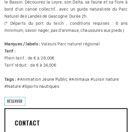
le Bassin. Découvrez la Leyre, son Delta, sa faune et sa flore à
bord d’un canoë collectif… avec un guide naturaliste du Parc
Naturel des Landes de Gascogne. Durée 2h .
(* Départs du port du teich , conditions requises : 6 ans
minimum, savoir nager, pas d’animaux, chaussures aux pieds )
Marques / labels :
Valeurs Parc naturel régional
Tarif :
Plein tarif : de € à 28,00€
Tarif réduit : de € à 24,00€
Tags :
#
Animation Jeune Public
#
Animaux
#
Loisir nature
#
Nature
#
Sports nautiques
RÉSERVER
CONTACT