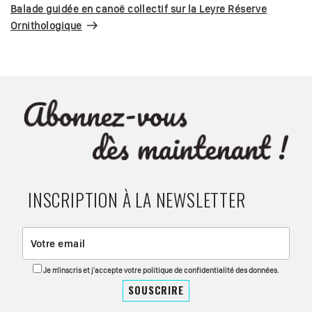
suivant
Balade guidée en canoë collectif sur la Leyre Réserve
Ornithologique
INSCRIPTION À LA NEWSLETTER
Je m'inscris et j'accepte votre politique de confidentialité des données.