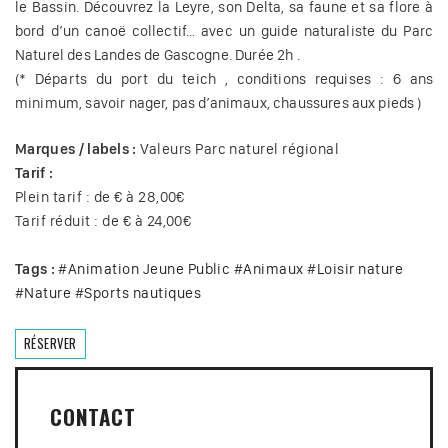
le Bassin. Découvrez la Leyre, son Delta, sa faune et sa flore à
bord d’un canoë collectif… avec un guide naturaliste du Parc
Naturel des Landes de Gascogne. Durée 2h .
(* Départs du port du teich , conditions requises : 6 ans
minimum, savoir nager, pas d’animaux, chaussures aux pieds )
Marques / labels :
Valeurs Parc naturel régional
Tarif :
Plein tarif : de € à 28,00€
Tarif réduit : de € à 24,00€
Tags :
#
Animation Jeune Public
#
Animaux
#
Loisir nature
#
Nature
#
Sports nautiques
RÉSERVER
CONTACT