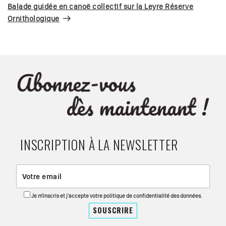
suivant
Balade guidée en canoë collectif sur la Leyre Réserve
Ornithologique
INSCRIPTION À LA NEWSLETTER
Je m'inscris et j'accepte votre politique de confidentialité des données.