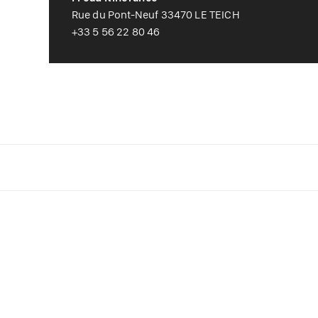
Rue du Pont-Neuf 33470 LE TEICH
+33 5 56 22 80 46