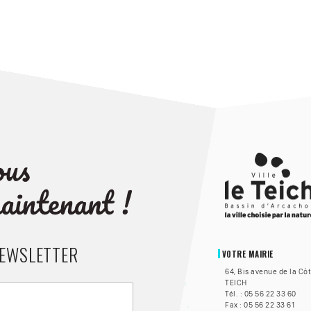
NEWSLETTER
VOTRE MAIRIE
64, Bis avenue de la Cô
TEICH
Tél. : 05 56 22 33 60
Fax : 05 56 22 33 61