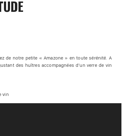
TUDE
tez de notre petite « Amazone » en toute sérénité. A
dégustant des huîtres accompagnées d’un verre de vin
e vin