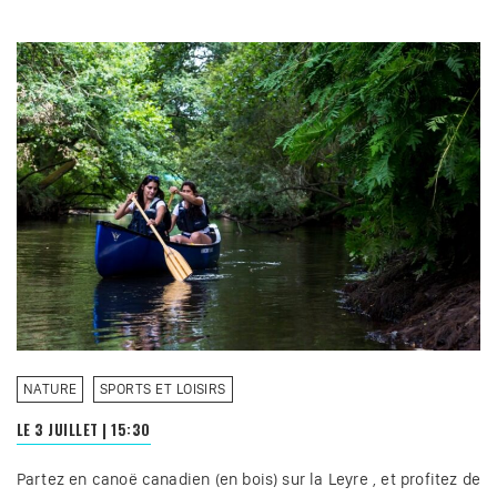
NATURE
SPORTS ET LOISIRS
LE 3 JUILLET
|
15:30
Partez en canoë canadien (en bois) sur la Leyre , et profitez de