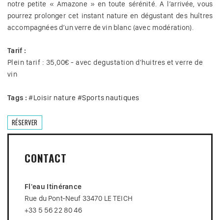
notre petite « Amazone » en toute sérénité. A l’arrivée, vous
pourrez prolonger cet instant nature en dégustant des huîtres
accompagnées d’un verre de vin blanc (avec modération).
Tarif :
Plein tarif : 35,00€ - avec degustation d'huitres et verre de
vin
Tags :
#
Loisir nature
#
Sports nautiques
RÉSERVER
CONTACT
Fl'eau Itinérance
Rue du Pont-Neuf 33470 LE TEICH
+33 5 56 22 80 46