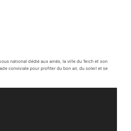
us national dédié aux ainés, la ville du Teich et son
 conviviale pour profiter du bon air, du soleil et se
 air