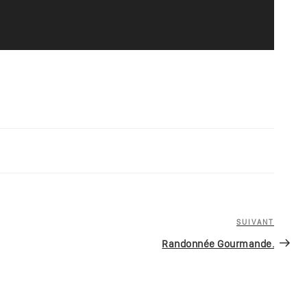
SUIVANT
Article
suivan
Randonnée Gourmande.