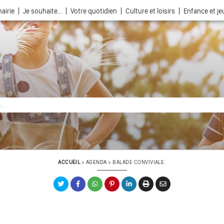
airie
Je souhaite...
Votre quotidien
Culture et loisirs
Enfance et j
La ville choisie par la nature
ACCUEIL
>
AGENDA
>
BALADE CONVIVIALE.