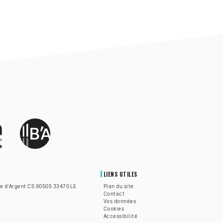
LIENS UTILES
te d’Argent CS 90505 33470 LE
Plan du site
Contact
Vos données
Cookies
Accessibilité