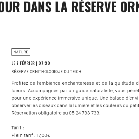
JOUR DANS LA RÉSERVE OR
NATURE
LE 7 FÉVRIER
|
07:30
RÉSERVE ORNITHOLOGIQUE DU TEICH
Profitez de l’ambiance enchanteresse et de la quiétude 
lueurs. Accompagnés par un guide naturaliste, vous pénèt
pour une expérience immersive unique. Une balade d’envi
observer les oiseaux dans la lumière et les couleurs du petit
Réservation obligatoire au 05 24 733 733.
Tarif :
Plein tarif : 17,00€