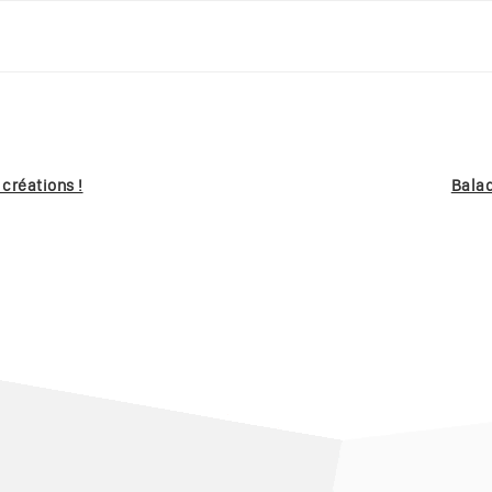
 créations !
Balad