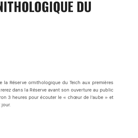
NITHOLOGIQUE DU
de la Réserve ornithologique du Teich aux premières
rerez dans la Réserve avant son ouverture au public
ron 3 heures pour écouter le « chœur de l’aube » et
 jour.