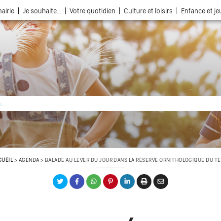
airie
Je souhaite...
Votre quotidien
Culture et loisirs
Enfance et j
La ville choisie par la nature
CUEIL
>
AGENDA
>
BALADE AU LEVER DU JOUR DANS LA RÉSERVE ORNITHOLOGIQUE DU T