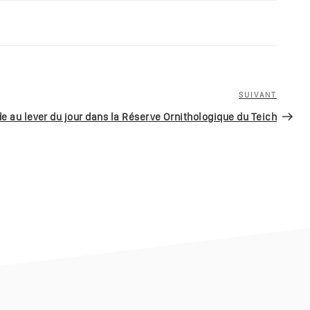
SUIVANT
Article
suivan
e au lever du jour dans la Réserve Ornithologique du Teich