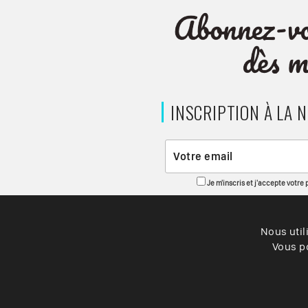
INSCRIPTION À LA 
Je m'inscris et j'accepte votre
Nous util
Vous po