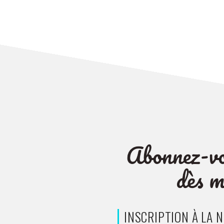
de
l’article
INSCRIPTION À LA 