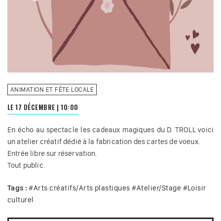
ANIMATION ET FÊTE LOCALE
LE 17 DÉCEMBRE
|
10:00
En écho au spectacle les cadeaux magiques du D. TROLL voici
un atelier créatif dédié à la fabrication des cartes de voeux.
Entrée libre sur réservation.
Tout public.
Tags :
#
Arts créatifs/Arts plastiques
#
Atelier/Stage
#
Loisir
culturel