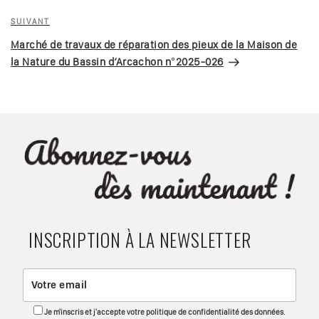
l’article
Article
SUIVANT
suivant
Marché de travaux de réparation des pieux de la Maison de
la Nature du Bassin d’Arcachon n°2025-026
INSCRIPTION À LA NEWSLETTER
Je m'inscris et j'accepte votre politique de confidentialité des données.