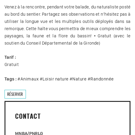
Venez à la rencontre, pendant votre balade, du naturaliste posté
au bord du sentier. Partagez ses observations et n’hésitez pas à
utiliser la longue vue et les multiples outils déployés dans sa
remorque. Cette halte vous permettra de mieux comprendre les
paysages, la faune et la flore du bassin! • Gratuit (avec le
soutien du Conseil Départemental de la Gironde)
Tarif :
Gratuit
Tags :
#
Animaux
#
Loisir nature
#
Nature
#
Randonnée
RÉSERVER
CONTACT
MNBA/PNRLG