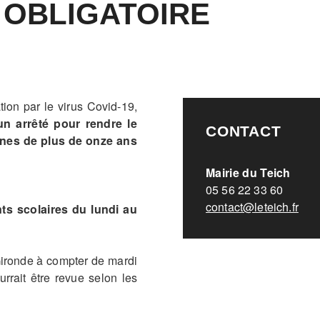
 OBLIGATOIRE
ion par le virus Covid-19,
un arrêté pour rendre le
CONTACT
nnes de plus de onze ans
Mairie du Teich
05 56 22 33 60
contact@leteich.fr
ts scolaires du lundi au
ironde à compter de mardi
rrait être revue selon les