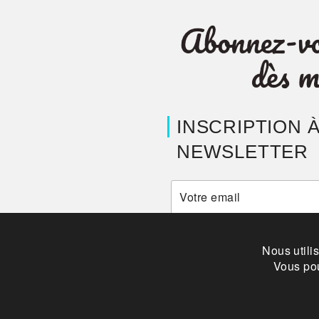
INSCRIPTION À
NEWSLETTER
Je m'inscris et j'accepte votre pol
Nous utili
Vous pou