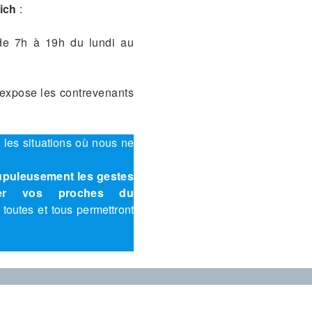
ich
:
e 7h à 19h du lundi au
 expose les contrevenants
es situations où nous ne
upuleusement les gestes
ger vos proches du
 toutes et tous permettront