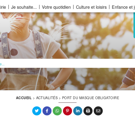
rie
Je souhaite...
Votre quotidien
Culture et loisirs
Enfance et 
La ville choisie par la nature
ACCUEIL
>
ACTUALITÉS
>
PORT DU MASQUE OBLIGATOIRE